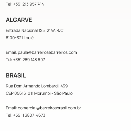
Tel: +351 213 957 744
ALGARVE
Estrada Nacional 125, 214A R/C
8100-321 Loulé
Email: paula@barreirosebarreiros.com
Tel: +351 289 148 607
BRASIL
Rua Dom Armando Lombardi, 439
CEP 05616-011 Morumbi - São Paulo
Email: comercial@barreirosbrasil.com.br
Tel: +55 11 3807-4673