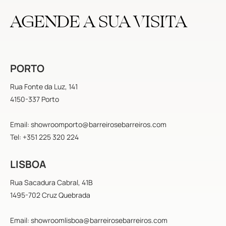
AGENDE A SUA VISITA
PORTO
Rua Fonte da Luz, 141
4150-337 Porto
Email: showroomporto@barreirosebarreiros.com
Tel: +351 225 320 224
LISBOA
Rua Sacadura Cabral, 41B
1495-702 Cruz Quebrada
Email: showroomlisboa@barreirosebarreiros.com