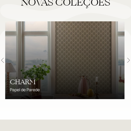
NOVAS COLEÇÕES
SCANDINAVIAN DESIGNERS
Papel de Parede