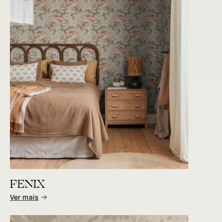
FENIX
Ver mais