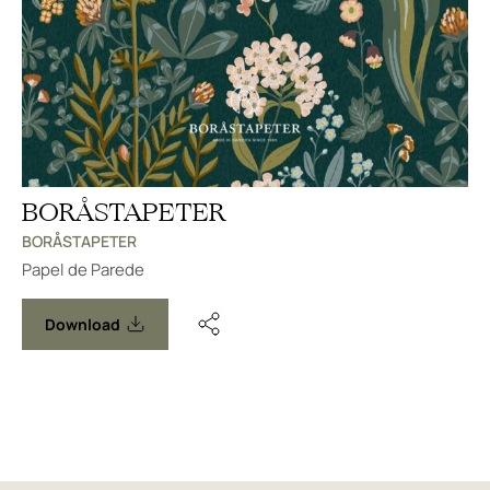
BORÅSTAPETER
BORÅSTAPETER
Papel de Parede
Download