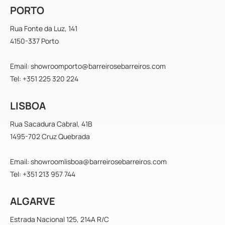
PORTO
Rua Fonte da Luz, 141
4150-337 Porto
Email: showroomporto@barreirosebarreiros.com
Tel: +351 225 320 224
LISBOA
Rua Sacadura Cabral, 41B
1495-702 Cruz Quebrada
Email: showroomlisboa@barreirosebarreiros.com
Tel: +351 213 957 744
ALGARVE
Estrada Nacional 125, 214A R/C