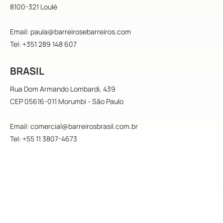
8100-321 Loulé
Email: paula@barreirosebarreiros.com
Tel: +351 289 148 607
BRASIL
Rua Dom Armando Lombardi, 439
CEP 05616-011 Morumbi - São Paulo
Email: comercial@barreirosbrasil.com.br
Tel: +55 11 3807-4673