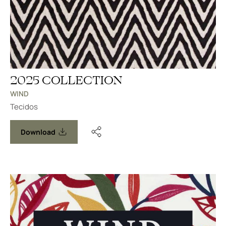
2025 COLLECTION
WIND
Tecidos
Download