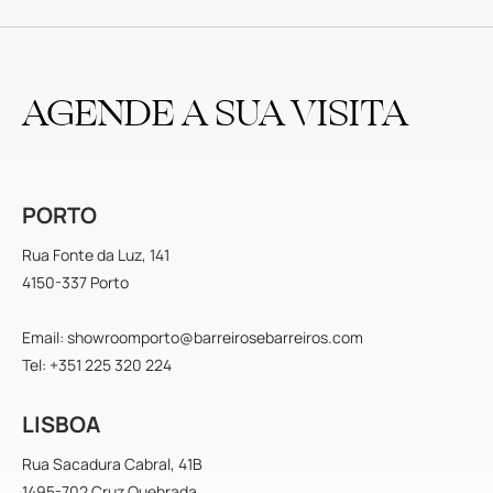
AGENDE A SUA VISITA
PORTO
Rua Fonte da Luz, 141
4150-337 Porto
Email: showroomporto@barreirosebarreiros.com
Tel: +351 225 320 224
LISBOA
Rua Sacadura Cabral, 41B
1495-702 Cruz Quebrada