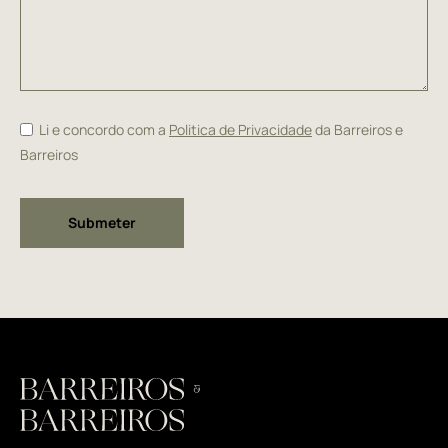
Li e concordo com a
Politica de Privacidade
da Barreiros e
Barreiros
Alternative: