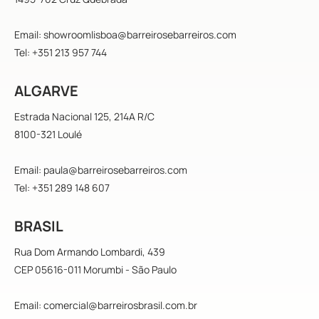
Email: showroomlisboa@barreirosebarreiros.com
Tel: +351 213 957 744
ALGARVE
Estrada Nacional 125, 214A R/C
8100-321 Loulé
Email: paula@barreirosebarreiros.com
Tel: +351 289 148 607
BRASIL
Rua Dom Armando Lombardi, 439
CEP 05616-011 Morumbi - São Paulo
Email: comercial@barreirosbrasil.com.br