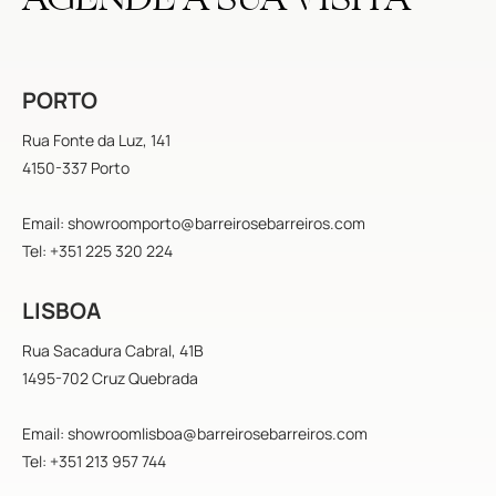
PORTO
Rua Fonte da Luz, 141
4150-337 Porto
Email: showroomporto@barreirosebarreiros.com
Tel: +351 225 320 224
LISBOA
Rua Sacadura Cabral, 41B
1495-702 Cruz Quebrada
Email: showroomlisboa@barreirosebarreiros.com
Tel: +351 213 957 744