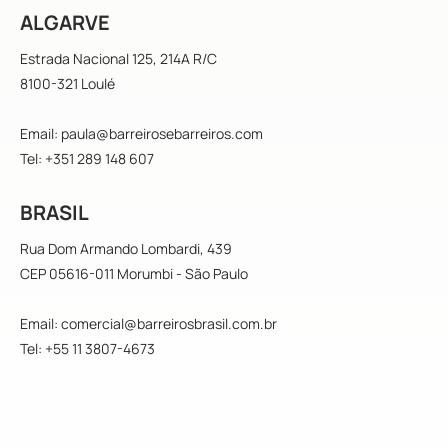
ALGARVE
Estrada Nacional 125, 214A R/C
8100-321 Loulé
Email: paula@barreirosebarreiros.com
Tel: +351 289 148 607
BRASIL
Rua Dom Armando Lombardi, 439
CEP 05616-011 Morumbi - São Paulo
Email: comercial@barreirosbrasil.com.br
Tel: +55 11 3807-4673