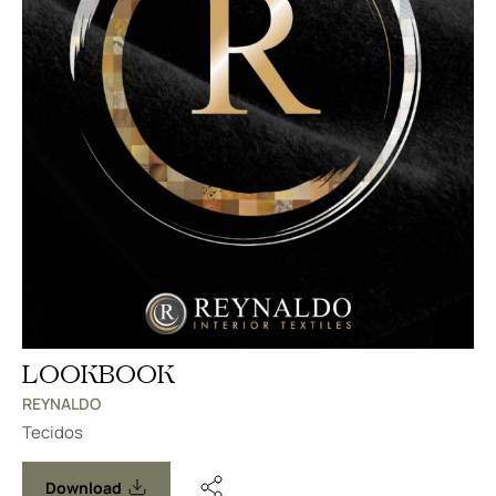
LOOKBOOK
REYNALDO
Tecidos
Download